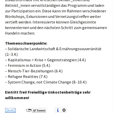
Aktivist_innen vervollständigen das Programm und laden
zur Partizipation ein. Diese kann im Rahmen verschiedener
Workshops, Exkursionen und Vernetzungstreffen weiter
vertieft werden. Interessierte können Gleichgesinnte
kennenlernen und den nächsten Schritt zum gemeinsamen
Handeln machen.
Themenschwerpunkte:
– Solidarische Landwirtschaft & Ernährungssouveränität
(2.-3.4.)
– Kapitalismus > Krise > Gegenstrategien (4.4.)
– Feminism in Action (5.4.)
– Mensch-Tier-Beziehungen (6.4.)
– Refugee Realities (7.4.)
– System Change, not Climate Change (8.-10.4.)
Eintritt frei! Freiwillige Unkostenbeiträge sehr
willkommen!