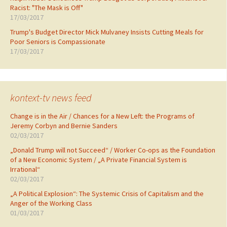
Racist: "The Mask is Off"
17/03/2017
Trump's Budget Director Mick Mulvaney Insists Cutting Meals for
Poor Seniors is Compassionate
17/03/2017
kontext-tv news feed
Change is in the Air / Chances for a New Left: the Programs of
Jeremy Corbyn and Bernie Sanders
02/03/2017
„Donald Trump will not Succeed“ / Worker Co-ops as the Foundation
of a New Economic System / „A Private Financial System is
Irrational“
02/03/2017
„A Political Explosion“: The Systemic Crisis of Capitalism and the
Anger of the Working Class
01/03/2017