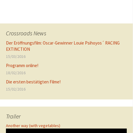
Crossroads News
Der Eröffnungsfilm: Oscar-Gewinner Louie Psihoyos´ RACING
EXTINCTION
15/03/2016
Programm online!
18/02/2016
Die ersten bestätigten Filme!
15/02/2016
Trailer
Another way (with vegetables)