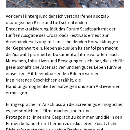
Vor dem Hintergrund der sich verschärfenden sozial-
ökologischen Krise und fortschreitenden
Entdemokratisierung lädt das Forum Stadtpark mit der
fünften Ausgabe des Crossroads Festivals erneut zur
Auseinandersetzung mit entscheidenden Entwicklungen
der Gegenwart ein. Neben aktuellen Krisenfolgen macht
die Auswahl prämierter Dokumentarfilme vor allem auch
Menschen, Initiativen und Bewegungen sichtbar, die sich für
gesellschaftliche Alternativen und ein gutes Leben für Alle
einsetzen. Mit beeindruckenden Bildern werden
inspirierende Geschichten erzählt, die
Handlungsmöglichkeiten aufzeigen und zum Aktivwerden
ermutigen.
Filmgespräche im Anschluss an die Screenings ermöglichen
es, persönlich mit Filmemacher_innen und
Protagonist_innen ins Gespräch zu kommen und die in den
Filmen behandelten Themen zu diskutieren. Zusätzliche
Diskursformate mit kritischen Denker_innen und