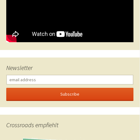
Newsletter
Crossroads empfiehlt